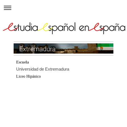
Escuela
Página
Universidad de Extremadura
http://
Liceo Hipánico
http://l