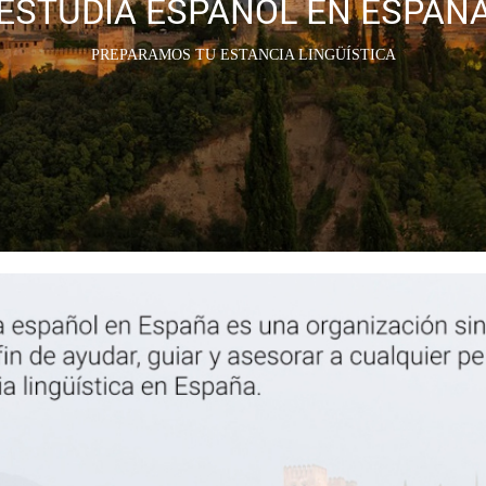
ESTUDIA ESPAÑOL EN ESPAÑ
PREPARAMOS TU ESTANCIA LINGÜÍSTICA