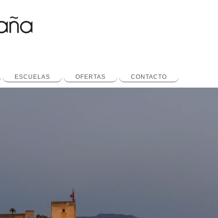
ESCUELAS
OFERTAS
CONTACTO