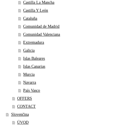
Castilla La Mancha
Castilla Y León
Cataluña
Comunidad de Madrid
Comunidad Valenciana
Extremadura
Galicia
Islas Baleares
Islas Canarias
Murcia
Navarra
País Vasco
OFFERS
CONTACT
Slovenčina
ÚVOD