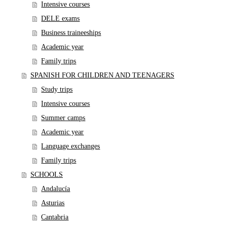
Intensive courses
DELE exams
Business traineeships
Academic year
Family trips
SPANISH FOR CHILDREN AND TEENAGERS
Study trips
Intensive courses
Summer camps
Academic year
Language exchanges
Family trips
SCHOOLS
Andalucía
Asturias
Cantabria