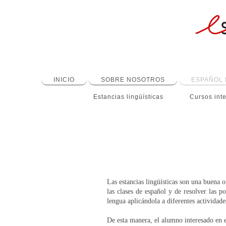
INICIO
SOBRE NOSOTROS
ESPAÑOL 
Estancias lingüísticas
Cursos int
Las estancias lingüísticas son una buena o
las clases de español y de resolver las p
lengua aplicándola a diferentes actividade
De esta manera, el alumno interesado en e