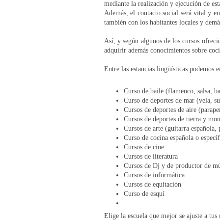
mediante la realización y ejecución de est
Además, el contacto social será vital y e
también con los habitantes locales y demá
Así, y según algunos de los cursos ofreci
adquirir además conocimientos sobre coci
Entre las estancias lingüísticas podemos en
Curso de baile (flamenco, salsa, b
Curso de deportes de mar (vela, s
Cursos de deportes de aire (parape
Cursos de deportes de tierra y mon
Cursos de arte (guitarra española, 
Curso de cocina española o especí
Cursos de cine
Cursos de literatura
Cursos de Dj y de productor de mú
Cursos de informática
Cursos de equitación
Curso de esquí
Elige la escuela que mejor se ajuste a tus