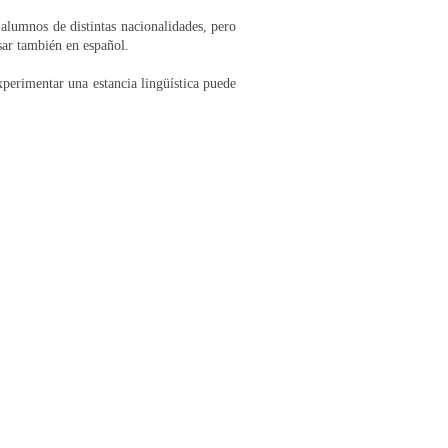
 alumnos de distintas nacionalidades, pero
sar también en español.
erimentar una estancia lingüística puede