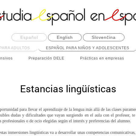
Español
English
Slovenčina
PARA ADULTOS
ESPAÑOL PARA NIÑOS Y ADOLESCENTES
ensivos
Preparación DELE
Prácticas en empresas
Estancias lingüísticas
portunidad para llevar el aprendizaje de la lengua más allá de las clases purame
osibles dudas y dificultades que vayan surgiendo en el aula con el profesor, te
s profesionales o de ocio elegidas según el interés y preferencias del alumno.
stas inmersiones lingüísticas va a desarrollar unas competencias comunicativas,